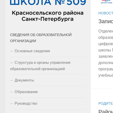
НОВОСТ
Запи
Отделе
СВЕДЕНИЯ ОБ ОБРАЗОВАТЕЛЬНОЙ
образо
ОРГАНИЗАЦИИ
цифров
школы 
Основные сведения
заявлен
Структура и органы управления
дополн
образовательной организацией
програ
учебный
Документы
Образование
Руководство
РОДИТ
Район