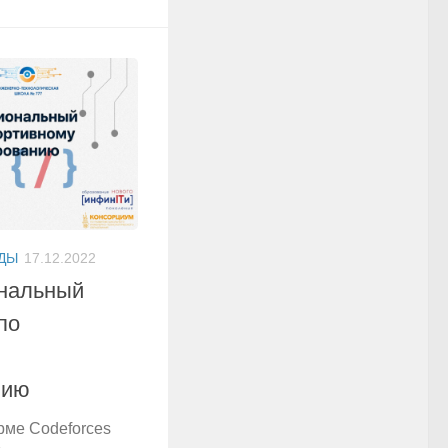
ДЫ
17.12.2022
нальный
по
нию
рме Codeforces