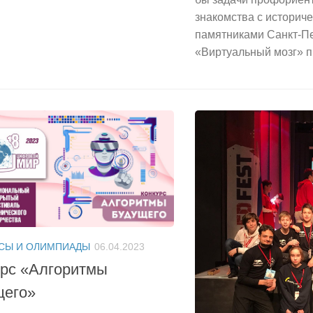
знакомства с историч
памятниками Санкт-Пе
«Виртуальный мозг» пр
СЫ И ОЛИМПИАДЫ
06.04.2023
урс «Алгоритмы
щего»