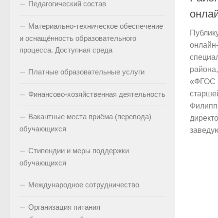
Педагогический состав
онла
Материально-техническое обеспечение
Публику
и оснащённость образовательного
онлайн
процесса. Доступная среда
специа
района,
Платные образовательные услуги
«ФГОС 
старше
Финансово-хозяйственная деятельность
Филиппч
Вакантные места приёма (перевода)
директо
обучающихся
заведую
Стипендии и меры поддержки
обучающихся
Международное сотрудничество
Организация питания