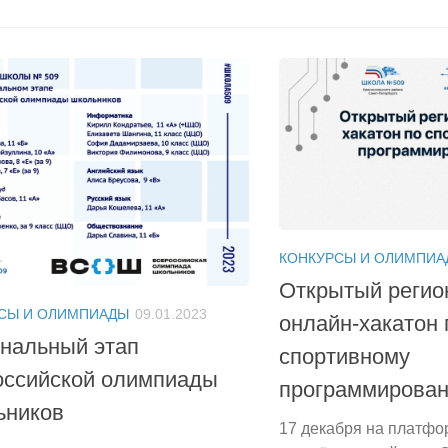
КОНКУРСЫ И ОЛИМПИА
Открытый регио
СЫ И ОЛИМПИАДЫ
09.01.2023
онлайн-хакатон 
нальный этап
спортивному
оссийской олимпиады
программирова
ьников
17 декабря на платфо