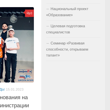
Национальный проект
0
«Образование»
Целевая подготовка
специалистов
Семинар «Развивая
способности, открываем
талант»
ДЫ
15.01.2023
нования на
министрации