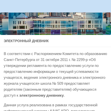
Перейти к содержимому
ЭЛЕКТРОННЫЙ ДНЕВНИК
В соответствии с Распоряжением Комитета по образованию
Санкт-Петербурга от 31 октября 2011 г. № 2299-р «Об
утверждении регламента по предоставлению услуги по
предоставлению информации о текущей успеваемости
учащегося, ведения электронного дневника и электронного
журнала учащегося» школа № 509 предоставляет
родителям (законным представителям) обучающихся
доступ к
электронному дневнику
.
Данная услуга реализована в рамках государственной
информационной системы
КАИС КРО
, визуализация