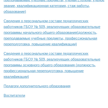
звание, квалификационная категория, стаж работы,
образование)
Сведения о персональном составе педагогических
работников ГБОУ № 509, реализующих образовательные
программы начального общего образования(должность,
преподаваемые учебные предметы, профессиональная
переподготовка, повышение квалификации)
Сведения о персональном составе педагогических
работников ГБОУ № 509, реализующих образовательные
программы основного общего образования (должность,
профессиональная переподготовка, повышение
квалификации)
Педагоги дополнительного образования
Воспитатели