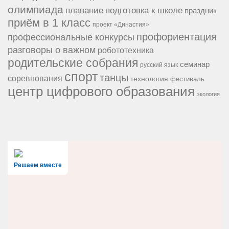
олимпиада
подготовка к школе
плавание
праздник
приём в 1 класс
проект «Династия»
профориентация
профессиональные конкурсы
разговоры о важном
робототехника
родительские собрания
семинар
русский язык
спорт
танцы
соревнования
технология
фестиваль
центр цифрового образования
экология
Решаем вместе