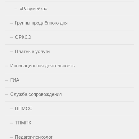
«Разумейка»
Группы продлённого дня
ОРКСЭ
Платные услуги
Инновационная деятельность
ГИА
Служба сопровождения
ЦПМСС
ТПМПК
Педагог-психолог