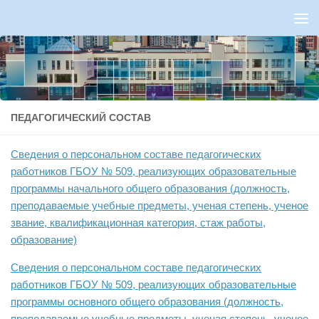
Перейти к содержимому
ПЕДАГОГИЧЕСКИЙ СОСТАВ
Сведения о персональном составе педагогических
работников ГБОУ № 509, реализующих образовательные
программы начального общего образования (должность,
преподаваемые учебные предметы, ученая степень, ученое
звание, квалификационная категория, стаж работы,
образование)
Сведения о персональном составе педагогических
работников ГБОУ № 509, реализующих образовательные
программы основного общего образования (должность,
преподаваемые учебные предметы, ученая степень, ученое