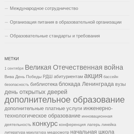
Международное сотрудничество
Организация питания в образовательной организации
Образовательные стандарты и требования
МЕТКИ
Великая Отечественная война
1 сентября
акция
РДШ
абитуриентам
Вива
День Победы
бассейн
блокада Ленинграда
библиотека
вузы
безопасность
день открытых дверей
дополнительное образование
инженерно-
дополнительные платные услуги
технологическое образование
инновационная
конкурс
конференция
деятельность
лагерь
линейка
начальная школа
медосмотр
литература
макулатура