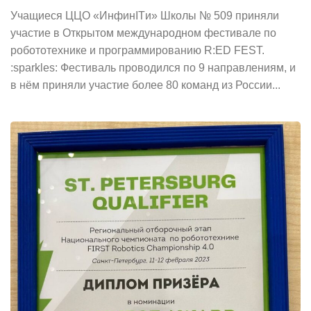
Учащиеся ЦЦО «ИнфинITи» Школы № 509 приняли
участие в Открытом международном фестивале по
робототехнике и программированию R:ED FEST.
:sparkles: Фестиваль проводился по 9 направлениям, и
в нём приняли участие более 80 команд из России...