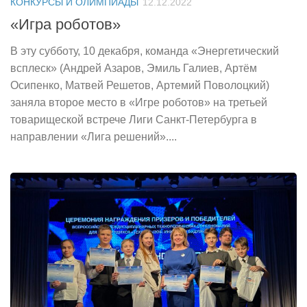
КОНКУРСЫ И ОЛИМПИАДЫ
12.12.2022
«Игра роботов»
В эту субботу, 10 декабря, команда «Энергетический
всплеск» (Андрей Азаров, Эмиль Галиев, Артём
Осипенко, Матвей Решетов, Артемий Поволоцкий)
заняла второе место в «Игре роботов» на третьей
товарищеской встрече Лиги Санкт-Петербурга в
направлении «Лига решений»....