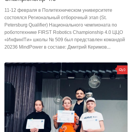
11-12 февраля в Политехническом университете
состоялся Региональный отборочный этап (St.
Petersburg Qualifier) Национального чемпионата по
робототехнике FIRST Robotics Championship 4.0 ЦЦО
«ИнфинITи» школы № 509 был представлен командой
20236 MindPower в составе: Дмитрий Керимов...
0