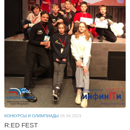
КОНКУРСЫ И ОЛИМПИАДЫ
05.04.2023
R:ED FEST