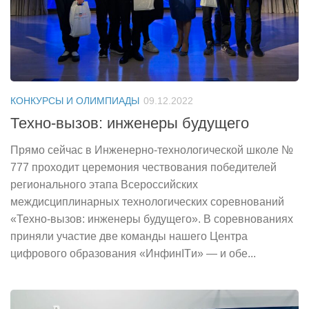
КОНКУРСЫ И ОЛИМПИАДЫ
09.12.2022
Техно-вызов: инженеры будущего
Прямо сейчас в Инженерно-технологической школе №
777 проходит церемония чествования победителей
регионального этапа Всероссийских
междисциплинарных технологических соревнований
«Техно-вызов: инженеры будущего». В соревнованиях
приняли участие две команды нашего Центра
цифрового образования «ИнфинITи» — и обе...