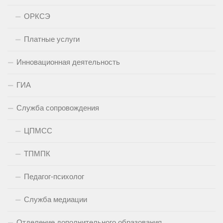
ОРКСЭ
Платные услуги
Инновационная деятельность
ГИА
Служба сопровождения
ЦПМСС
ТПМПК
Педагог-психолог
Служба медиации
Отделение дополнительного образования