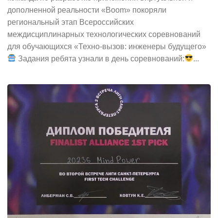
дополненной реальности «Boom» покоряли
региональный этап Всероссийских
междисциплинарных технологических соревнований
для обучающихся «Техно-вызов: инженеры будущего»
Задания ребята узнали в день соревнований:
...