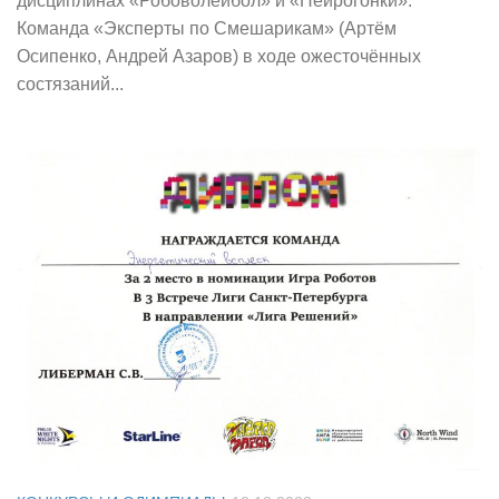
дисциплинах «Робоволейбол» и «Нейрогонки».
Команда «Эксперты по Смешарикам» (Артём
Осипенко, Андрей Азаров) в ходе ожесточённых
состязаний...