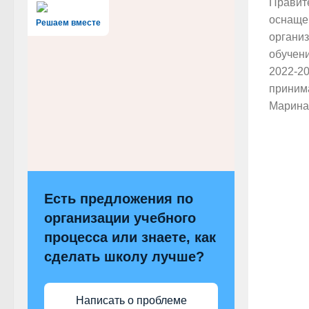
Правит
оснаще
Решаем вместе
органи
обучен
2022-20
приним
Марина.
Есть предложения по
организации учебного
процесса или знаете, как
сделать школу лучше?
Написать о проблеме