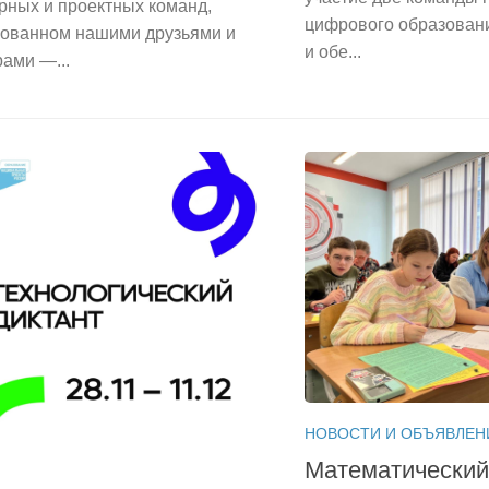
рных и проектных команд,
цифрового образован
зованном нашими друзьями и
и обе...
ами —...
НОВОСТИ И ОБЪЯВЛЕН
Математически