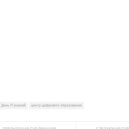
День IT-знаний
центр цифрового образования
ПРЕДЫДУЩАЯ ПУБЛИКАЦИЯ
СЛЕДУЮЩАЯ ПУ