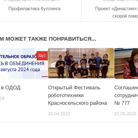
Профилактика буллинга
Проект «Династия»
скорой пом
М МОЖЕТ ТАКЖЕ ПОНРАВИТЬСЯ...
0
 в ОДОД
Открытый Фестиваль
Соглашен
робототехники
сотрудни
24
Красносельского района
№ 777
30.04.2022
27.05.2022