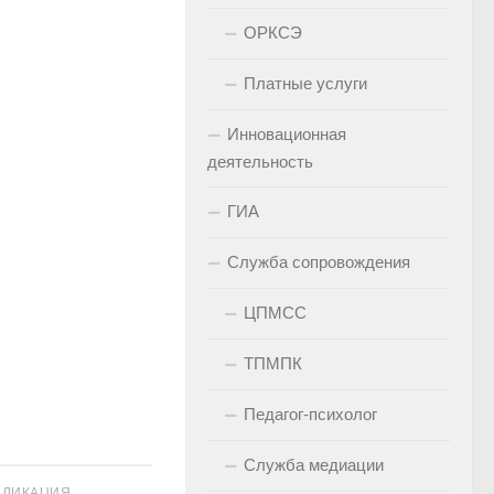
ОРКСЭ
Платные услуги
Инновационная
деятельность
ГИА
Служба сопровождения
ЦПМСС
ТПМПК
Педагог-психолог
Служба медиации
БЛИКАЦИЯ