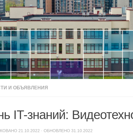
ТИ И ОБЪЯВЛЕНИЯ
нь IT-знаний: Видеотехн
ИКОВАНО
21.10.2022
· ОБНОВЛЕНО
31.10.2022