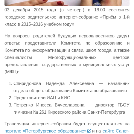
03 декабря 2015 года (в четверг) в 18.00 состоится
городское родительское интернет-собрание «Приём в 1-й
класс в 2015–2016 учебном году»
На вопросы родителей будущих первоклассников дадут
ответы: представители Комитета по образованию и
Комитета по информатизации и связи, школ города, а также
специалисты Многофункциональных центров
предоставления государственных и муниципальных услуг
(МФЦ):
Спиридонова Надежда Алексеевна — начальник
отдела общего образования Комитета по образованию
Представители ИАЦ и КИС
Петренко Инесса Вячеславовна — директор ГБОУ
гимназии № 261 Кировского района Санкт-Петербурга
Трансляция интернет-собрания будет осуществляться на
портале «Петербургское образование»
и на
сайте Санкт-