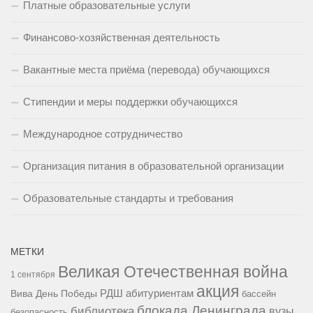
Платные образовательные услуги
Финансово-хозяйственная деятельность
Вакантные места приёма (перевода) обучающихся
Стипендии и меры поддержки обучающихся
Международное сотрудничество
Организация питания в образовательной организации
Образовательные стандарты и требования
МЕТКИ
Великая Отечественная война
1 сентября
акция
РДШ
абитуриентам
Вива
День Победы
бассейн
блокада Ленинграда
библиотека
вузы
безопасность