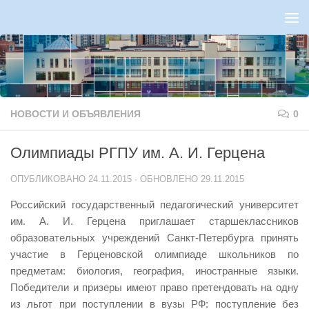
Перейти к содержимому
НОВОСТИ И ОБЪЯВЛЕНИЯ
0
Олимпиады РГПУ им. А. И. Герцена
ОПУБЛИКОВАНО
24.11.2015
· ОБНОВЛЕНО
29.11.2015
Российский государственный педагогический университет
им. А. И. Герцена приглашает старшеклассников
образовательных учреждений Санкт-Петербурга принять
участие в Герценовской олимпиаде школьников по
предметам: биология, география, иностранные языки.
Победители и призеры имеют право претендовать на одну
из льгот при поступлении в вузы РФ: поступление без