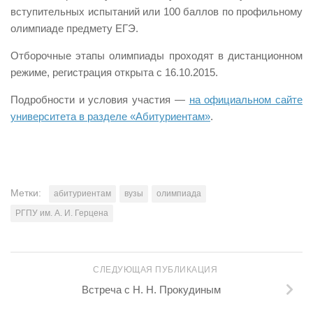
вступительных испытаний или 100 баллов по профильному
олимпиаде предмету ЕГЭ.
Отборочные этапы олимпиады проходят в дистанционном
режиме, регистрация открыта с 16.10.2015.
Подробности и условия участия —
на официальном сайте
университета в разделе «Абитуриентам»
.
Метки:
абитуриентам
вузы
олимпиада
РГПУ им. А. И. Герцена
СЛЕДУЮЩАЯ ПУБЛИКАЦИЯ
Встреча с Н. Н. Прокудиным