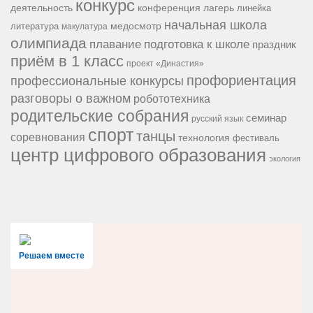
конкурс
конференция
деятельность
лагерь
линейка
начальная школа
медосмотр
литература
макулатура
олимпиада
подготовка к школе
плавание
праздник
приём в 1 класс
проект «Династия»
профориентация
профессиональные конкурсы
разговоры о важном
робототехника
родительские собрания
семинар
русский язык
спорт
танцы
соревнования
технология
фестиваль
центр цифрового образования
экология
Решаем вместе