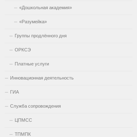
«Дошкольная академия»
«Разумейка»
Группы продлённого дня
ОРКСЭ
Платные услуги
Инновационная деятельность
ГИА
Служба сопровождения
ЦПМСС
ТПМПК