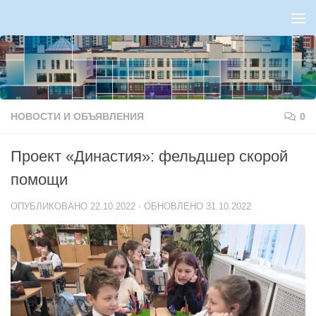
Перейти к содержимому
НОВОСТИ И ОБЪЯВЛЕНИЯ
0
Проект «Династия»: фельдшер скорой
помощи
ОПУБЛИКОВАНО
22.10.2022
· ОБНОВЛЕНО
31.10.2022