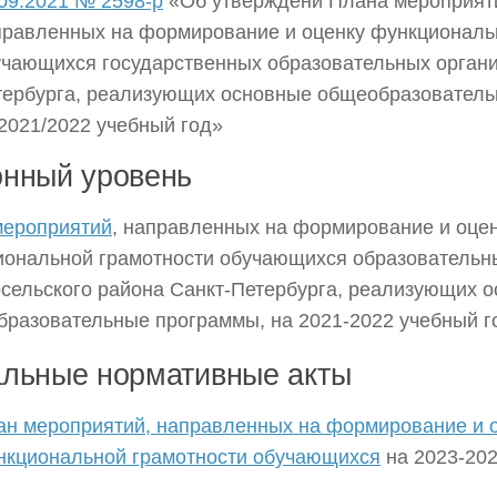
09.2021 № 2598-р
«Об утверждени Плана мероприят
правленных на формирование и оценку функциональ
учающихся государственных образовательных органи
тербурга, реализующих основные общеобразователь
2021/2022 учебный год»
нный уровень
мероприятий
, направленных на формирование и оце
ональной грамотности обучающихся образовательн
сельского района Санкт‑Петербурга, реализующих 
разовательные программы, на 2021-2022 учебный г
льные нормативные акты
ан мероприятий, направленных на формирование и 
нкциональной грамотности обучающихся
на 2023-202