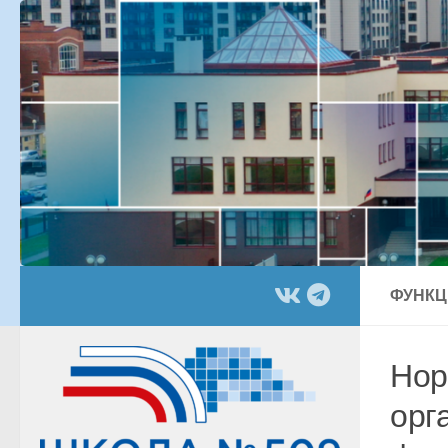
Перейти к содержимому
ФУНКЦ
Нор
орг