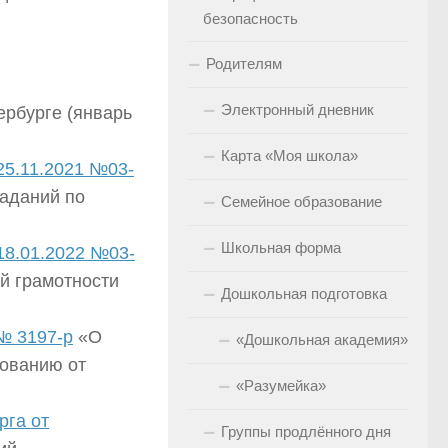
безопасность
Родителям
Электронный дневник
ербурге (январь
Карта «Моя школа»
25.11.2021 №03-
аданий по
Семейное образование
Школьная форма
18.01.2022 №03-
й грамотности
Дошкольная подготовка
№ 3197-р
«О
«Дошкольная академия»
зованию от
«Разумейка»
рга от
Группы продлённого дня