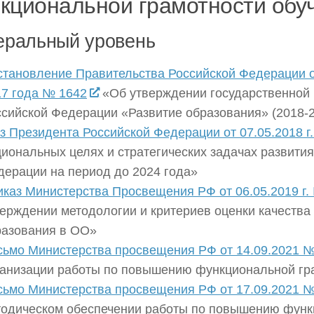
кциональной грамотности об
еральный уровень
становление Правительства Российской Федерации о
17 года № 1642
«Об утверждении государственной
сийской Федерации «Развитие образования» (2018-2
з Президента Российской Федерации от 07.05.2018 г
иональных целях и стратегических задачах развити
дерации на период до 2024 года»
каз Министерства Просвещения РФ от 06.05.2019 г.
ерждении методологии и критериев оценки качества
разования в ОО»
сьмо Министерства просвещения РФ от 14.09.2021 №
ганизации работы по повышению функциональной гр
сьмо Министерства просвещения РФ от 17.09.2021 №
тодическом обеспечении работы по повышению фун