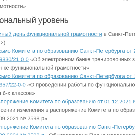
амотности»
ональный уровень
иный день функциональной грамотности
в Санкт-Пет
2)
ьмо Комитета по образованию Санкт-Петербурга от 
9830/21-0-0
«Об электронном банке тренировочных з
енке функциональной грамотности»
ьмо Комитета по образованию Санкт-Петербурга от 
357/22-0-0
«О проведении работы по функционально
 6-х классов»
поряжение Комитета по образованию от 01.12.2021 
есении изменения в распоряжение Комитета по обра
09.2021 № 2598-р»
споряжение Комитета по образованию Санкт-Петербу