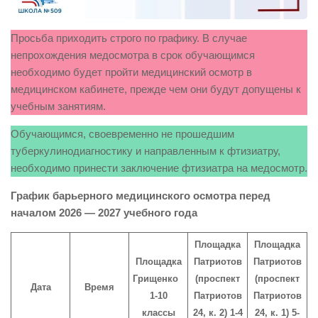
Просьба приходить строго по графику. В случае
непрохождения медосмотра в срок обучающимся
необходимо будет пройти медицинский осмотр в
медицинском кабинете, прежде чем они будут допущены к
учебным занятиям.
Обучающимся, своевременно не прошедшим
туберкулинодиагностику и направленным к фтизиатру,
необходимо принести заключение фтизиатра на медосмотр.
График барьерного медицинского осмотра перед
началом 2026 — 2027 учебного года
Площадка
Площадка
Площадка
Патриотов
Патриотов
Грищенко
(проспект
(проспект
Дата
Время
1-10
Патриотов
Патриотов
классы
24, к. 2) 1-4
24, к. 1) 5-