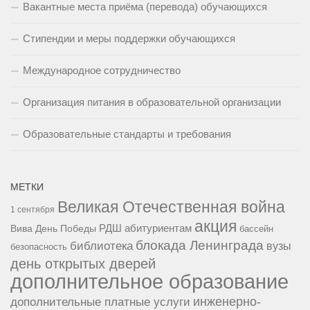
Вакантные места приёма (перевода) обучающихся
Стипендии и меры поддержки обучающихся
Международное сотрудничество
Организация питания в образовательной организации
Образовательные стандарты и требования
МЕТКИ
Великая Отечественная война
1 сентября
акция
РДШ
абитуриентам
Вива
День Победы
бассейн
блокада Ленинграда
библиотека
вузы
безопасность
день открытых дверей
дополнительное образование
инженерно-
дополнительные платные услуги