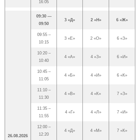
16:05
09:30 —
3 «Д»
2 «Н»
6 «Ж»
09:50
09:55 –
3 «Е»
2 «О»
6 «З»
10:15
10:20 –
4 «А»
4 «З»
6 «И»
10:40
10:45 –
4 «Б»
4 «И»
6 «К»
11:05
11:10 –
4 «В»
4 «К»
7 «З»
11:30
11:35 –
4 «Г»
4 «Л»
7 «И»
11:55
12:00 –
4 «Д»
4 «М»
7 «К»
12:20
26.08.2026