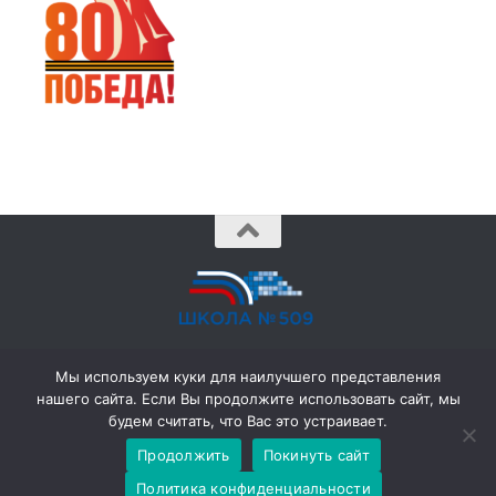
© 2026 ГБОУ № 509 •
school509@obr.gov.spb.ru
• (812)
Мы используем куки для наилучшего представления
702-38-62 •
нашего сайта. Если Вы продолжите использовать сайт, мы
198206, Санкт-Петербург, ул. Капитана Грищенко, д. 3 к. 1
будем считать, что Вас это устраивает.
Продолжить
Покинуть сайт
Политика конфиденциальности