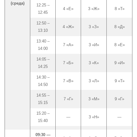
(среда)
12:25 –
4 «Е»
3 «Ж»
8 «Т»
12:45
12:50 –
4 «Ж»
3 «З»
8 «Д»
13:10
13:40 –
7 «А»
3 «И»
8 «Е»
14:00
14:05 –
7 «Б»
3 «К»
9 «И»
14:25
14:30 –
7 «В»
3 «Л»
9 «Т»
14:50
14:55 –
7 «Г»
3 «М»
9 «Г»
15:15
15:20 –
—
3 «Н»
—
15:40
09:30 —