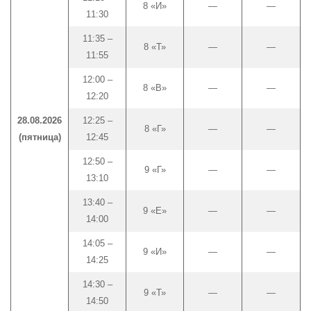
8 «И»
—
—
11:30
11:35 –
8 «Т»
—
—
11:55
12:00 –
8 «В»
—
—
12:20
28.08.2026
12:25 –
8 «Г»
—
—
(пятница)
12:45
12:50 –
9 «Г»
—
—
13:10
13:40 –
9 «Е»
—
—
14:00
14:05 –
9 «И»
—
—
14:25
14:30 –
9 «Т»
—
—
14:50