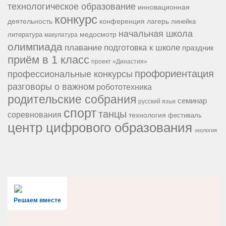
технологическое образование
инновационная
конкурс
конференция
деятельность
лагерь
линейка
начальная школа
медосмотр
литература
макулатура
олимпиада
подготовка к школе
плавание
праздник
приём в 1 класс
проект «Династия»
профориентация
профессиональные конкурсы
разговоры о важном
робототехника
родительские собрания
семинар
русский язык
спорт
танцы
соревнования
технология
фестиваль
центр цифрового образования
экология
Решаем вместе