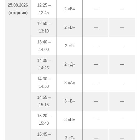
25.08.2026
12:25 –
2 «Б»
—
—
(вторник)
12:45
12:50 –
2 «В»
—
—
13:10
13:40 –
2 «Г»
—
—
14:00
14:05 –
2 «Д»
—
—
14:25
14:30 –
3 «А»
—
—
14:50
14:55 –
3 «Б»
—
—
15:15
15:20 –
3 «В»
—
—
15:40
15:45 –
3 «Г»
—
—