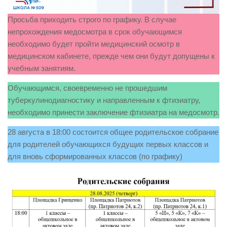
Просьба приходить строго по графику. В случае
непрохождения медосмотра в срок обучающимся
необходимо будет пройти медицинский осмотр в
медицинском кабинете, прежде чем они будут допущены к
учебным занятиям.
Обучающимся, своевременно не прошедшим
туберкулинодиагностику и направленным к фтизиатру,
необходимо принести заключение фтизиатра на медосмотр.
28 августа в 18:00 состоится общее родительское собрание
для родителей обучающихся будущих первых классов и
для вновь сформированных классов (по графику)