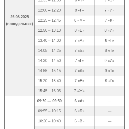
11:35 – 11:55
8 «Т»
7 «З»
12:00 – 12:20
8 «Г»
7 «И»
25.08.2025
12:25 – 12:45
8 «М»
7 «К»
(понедельник)
12:50 – 13:10
8 «Е»
8 «И»
13:40 – 14:00
7 «А»
8 «Г»
14:05 – 14:25
7 «Б»
8 «Т»
14:30 – 14:50
7 «Г»
9 «И»
14:55 – 15:15
7 «Д»
9 «Т»
15:20 – 15:40
7 «Е»
9 «Г»
15:45 – 16:05
7 «Ж»
—
09:30 — 09:50
6 «А»
—
09:55 – 10:15
6 «Б»
—
10:20 – 10:40
6 «В»
—