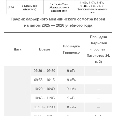
График барьерного медицинского осмотра перед
началом 2025 — 2026 учебного года
Площадка
Патриотов
Площадка
Дата
Время
(проспект
Грищенко
Патриотов 24,
к. 2)
09:30 – 09:50
9 «Т»
—
09:55 – 10:15
9 «Е»
—
10:20 – 10:40
9 «М»
—
10:45 – 11:05
9 «Г»
—
11:10 – 11:30
8 «И»
—