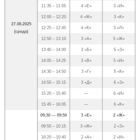
11:35 – 11:55
4 «Е»
3 «И»
12:00 – 12:20
4 «Ж»
3 «К»
27.08.2025
12:25 – 12:45
4 «К»
3 «Л»
(среда)
12:50 – 13:10
3 «А»
5 «Ж»
13:40 – 14:00
3 «Б»
5 «З»
14:05 – 14:25
3 «В»
5 «И»
14:30 – 14:50
3 «Г»
5 «К»
14:55 – 15:15
3 «Д»
6 «З»
15:20 – 15:40
—
6 «И»
15:45 – 16:05
—
6 «К»
09:30 — 09:50
3 «Е»
2 «Ж»
09:55 – 10:15
3 «Ж»
2 «З»
10:20 – 10:40
2 «А»
2 «И»