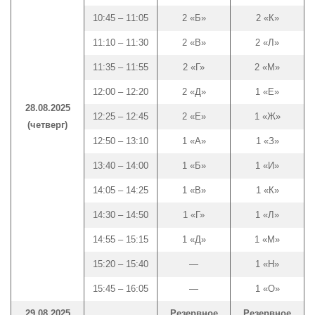
10:45 – 11:05
2 «Б»
2 «К»
11:10 – 11:30
2 «В»
2 «Л»
11:35 – 11:55
2 «Г»
2 «М»
12:00 – 12:20
2 «Д»
1 «Е»
28.08.2025
12:25 – 12:45
2 «Е»
1 «Ж»
(четверг)
12:50 – 13:10
1 «А»
1 «З»
13:40 – 14:00
1 «Б»
1 «И»
14:05 – 14:25
1 «В»
1 «К»
14:30 – 14:50
1 «Г»
1 «Л»
14:55 – 15:15
1 «Д»
1 «М»
15:20 – 15:40
—
1 «Н»
15:45 – 16:05
—
1 «О»
29.08.2025
Резервное
Резервное