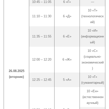
10:45 – 11:05
6 «Г»
—
10 «Т»
11:10 – 11:30
6 «Д»
(технологическ
ий)
10 «И»
11:35 – 11:55
6 «Е»
(информационн
ый)
10 «С»
(социально-
12:00 – 12:20
6 «Ж»
экономический
)
26.08.2025
(вторник)
10 «Г»
12:25 – 12:45
5 «А»
(гуманитарный)
10 «Ен»
(естественнон
аучный)