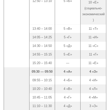
12:50 – 13:10
5 «Б»
10 «Е»
(социально-
экономический
)
13:40 – 14:00
5 «В»
11 «Т»
14:05 – 14:25
5 «Г»
11 «И»
14:30 – 14:50
5 «Д»
11 «С»
14:55 – 15:15
5 «Е»
11 «Г»
15:20 – 15:40
—
11 «Е»
09:30 — 09:50
4 «А»
4 «З»
09:55 – 10:15
4 «Б»
4 «И»
10:20 – 10:40
4 «В»
4 «Л»
10:45 – 11:05
4 «Г»
4 «М»
11:10 – 11:30
4 «Д»
3 «З»