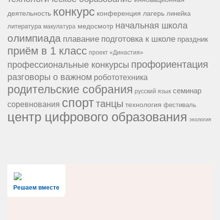
конкурс
конференция
деятельность
лагерь
линейка
начальная школа
медосмотр
литература
макулатура
олимпиада
подготовка к школе
плавание
праздник
приём в 1 класс
проект «Династия»
профориентация
профессиональные конкурсы
разговоры о важном
робототехника
родительские собрания
семинар
русский язык
спорт
танцы
соревнования
технология
фестиваль
центр цифрового образования
экология
Решаем вместе