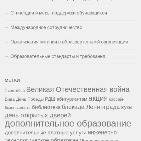
Стипендии и меры поддержки обучающихся
Международное сотрудничество
Организация питания в образовательной организации
Образовательные стандарты и требования
МЕТКИ
Великая Отечественная война
1 сентября
акция
РДШ
абитуриентам
Вива
День Победы
бассейн
блокада Ленинграда
библиотека
вузы
безопасность
день открытых дверей
дополнительное образование
инженерно-
дополнительные платные услуги
технологическое образование
инновационная