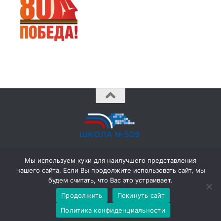
© 2026 ГБОУ № 509 •
school509@obr.gov.spb.ru
• (812)
Мы используем куки для наилучшего представления
702-38-62 •
нашего сайта. Если Вы продолжите использовать сайт, мы
198206, Санкт-Петербург, ул. Капитана Грищенко, д. 3 к. 1
будем считать, что Вас это устраивает.
Продолжить
Покинуть сайт
Политика конфиденциальности