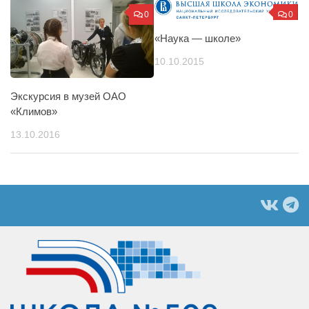
0
0
«Наука — школе»
10.10.2015
Экскурсия в музей ОАО
«Климов»
13.10.2016