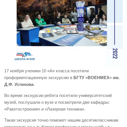
17 ноября ученики 10 «А» класса посетили
профориентационную экскурсию в
БГТУ «ВОЕНМЕХ» им.
Д.Ф. Устинова
.
Во время экскурсии ребята посетили университетский
музей, послушали о вузе и посмотрели две кафедры:
«Ракетостроения» и «Лазерная техника».
Такая экскурсия точно поможет нашим десятиклассникам
определиться с выбором профессии и места учёбы в