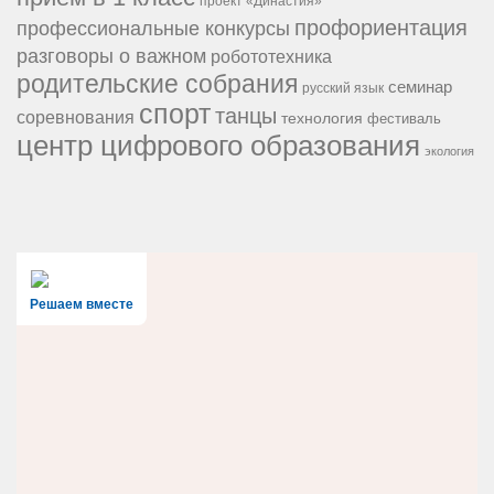
проект «Династия»
профориентация
профессиональные конкурсы
разговоры о важном
робототехника
родительские собрания
семинар
русский язык
спорт
танцы
соревнования
технология
фестиваль
центр цифрового образования
экология
Решаем вместе