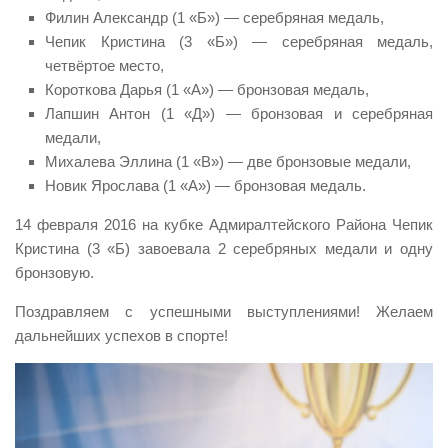
Филин Александр (1 «Б») — серебряная медаль,
Чепик Кристина (3 «Б») — серебряная медаль,
четвёртое место,
Короткова Дарья (1 «А») — бронзовая медаль,
Лапшин Антон (1 «Д») — бронзовая и серебряная
медали,
Михалева Эллина (1 «В») — две бронзовые медали,
Новик Ярослава (1 «А») — бронзовая медаль.
14 февраля 2016 на кубке Адмиралтейского Района Чепик
Кристина (3 «Б) завоевала 2 серебряных медали и одну
бронзовую.
Поздравляем с успешными выступлениями! Желаем
дальнейших успехов в спорте!