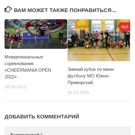
ВАМ МОЖЕТ ТАКЖЕ ПОНРАВИТЬСЯ...
0
Межрегиональные
соревнования
Зимний кубок по мини-
«CHEERMANIA OPEN
футболу МО Южно-
2022»
Приморский
28.04.2022
15.12.2015
ДОБАВИТЬ КОММЕНТАРИЙ
Комментарий
*