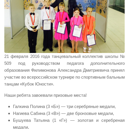
21 февраля 2016 года танцевальный коллектив школы №
509 под руководством педагога дополнительного
образования Филимонова Александра Дмитриевича принял
участие во всероссийском турнире по спортивным бальным
танцам «Кубок Юности».
Наши ребята завоевали призовые места!
Галкина Полина (3 «Б») — три серебряные медали,
Нагиева Сабина (3 «В») — две бронзовые медали,
Бушуева Татьяна (1 «Г») — золотая и серебреная
медали,