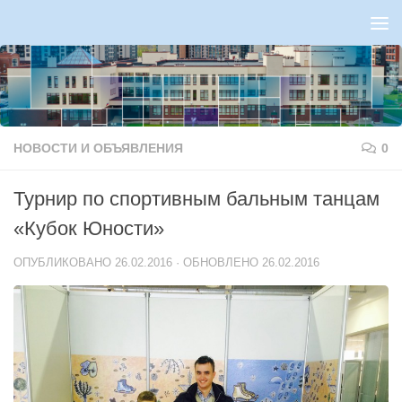
Перейти к содержимому
НОВОСТИ И ОБЪЯВЛЕНИЯ
0
Турнир по спортивным бальным танцам
«Кубок Юности»
ОПУБЛИКОВАНО
26.02.2016
· ОБНОВЛЕНО
26.02.2016