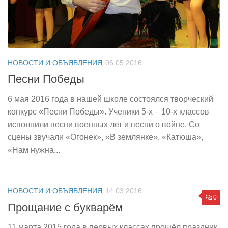
НОВОСТИ И ОБЪЯВЛЕНИЯ
06.05.2016
Песни Победы
6 мая 2016 года в нашей школе состоялся творческий
конкурс «Песни Победы». Ученики 5-х – 10-х классов
исполнили песни военных лет и песни о войне. Со
сцены звучали «Огонек», «В землянке», «Катюша»,
«Нам нужна...
НОВОСТИ И ОБЪЯВЛЕНИЯ
14.03.2016
0
Прощание с букварём
11 марта 2015 года в первых классах прошёл праздник