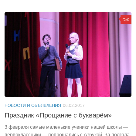
0
НОВОСТИ И ОБЪЯВЛЕНИЯ
06.02.2017
Праздник «Прощание с букварём»
3 февраля самые маленькие ученики нашей школы —
первоклассники — попрощались с Азбукой. За полгода