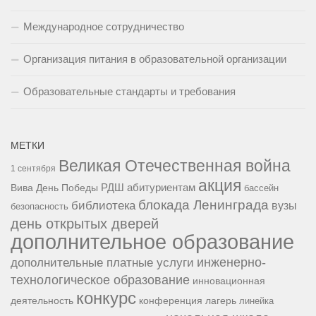
Международное сотрудничество
Организация питания в образовательной организации
Образовательные стандарты и требования
МЕТКИ
Великая Отечественная война
1 сентября
акция
РДШ
абитуриентам
Вива
День Победы
бассейн
блокада Ленинграда
библиотека
вузы
безопасность
день открытых дверей
дополнительное образование
инженерно-
дополнительные платные услуги
технологическое образование
инновационная
конкурс
конференция
деятельность
лагерь
линейка