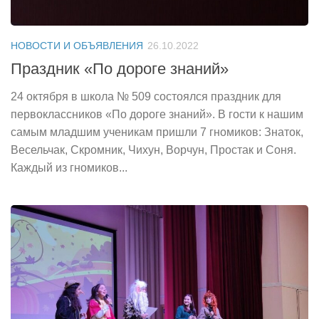
НОВОСТИ И ОБЪЯВЛЕНИЯ
26.10.2022
Праздник «По дороге знаний»
24 октября в школа № 509 состоялся праздник для
первоклассников «По дороге знаний». В гости к нашим
самым младшим ученикам пришли 7 гномиков: Знаток,
Весельчак, Скромник, Чихун, Ворчун, Простак и Соня.
Каждый из гномиков...