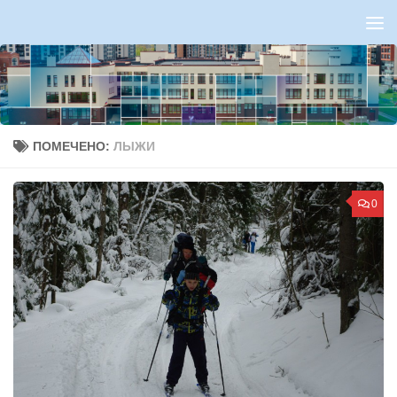
Перейти к содержимому
ПОМЕЧЕНО:
ЛЫЖИ
0