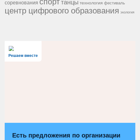
спорт
танцы
соревнования
технология
фестиваль
центр цифрового образования
экология
Решаем вместе
Есть предложения по организации