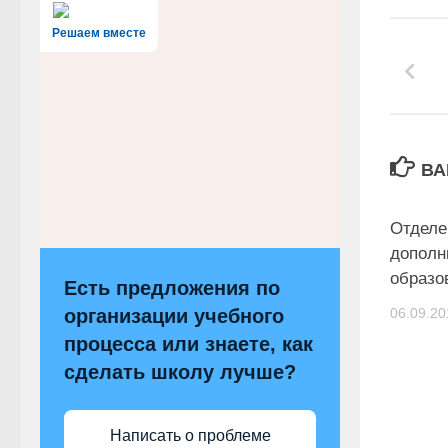
Решаем вместе
ВА
Отделе
дополн
образо
Есть предложения по
организации учебного
06.09.20
процесса или знаете, как
сделать школу лучше?
Написать о проблеме