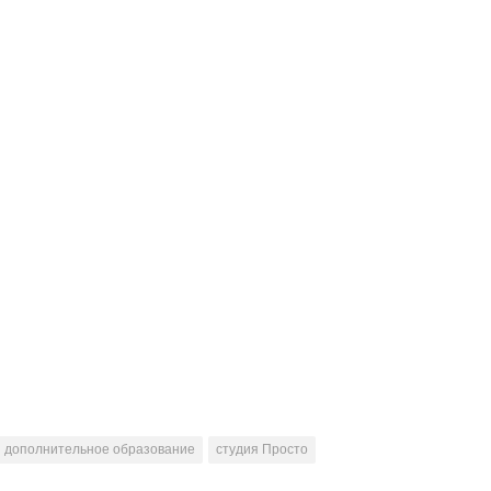
дополнительное образование
студия Просто