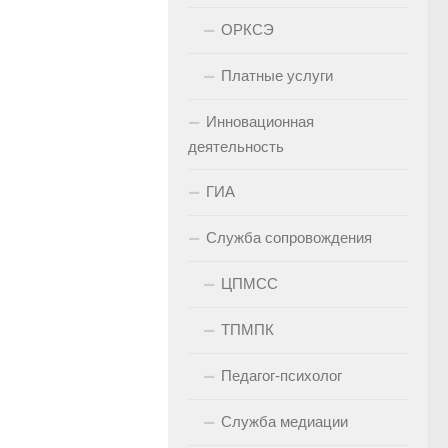
ОРКСЭ
Платные услуги
Инновационная
деятельность
ГИА
Служба сопровождения
ЦПМСС
ТПМПК
Педагог-психолог
Служба медиации