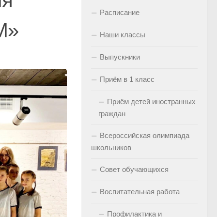
ля
Расписание
М»
Наши классы
Выпускники
Приём в 1 класс
Приём детей иностранных
граждан
Всероссийская олимпиада
школьников
Совет обучающихся
Воспитательная работа
Профилактика и