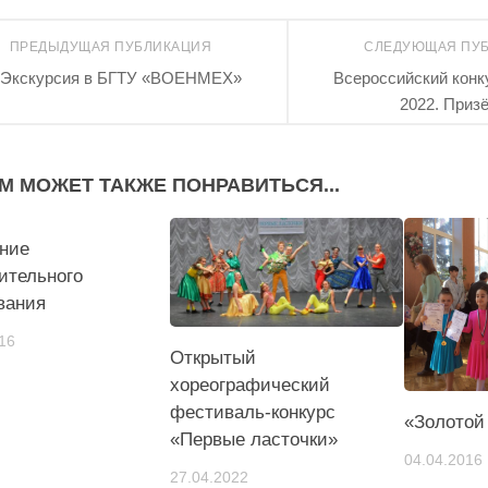
ПРЕДЫДУЩАЯ ПУБЛИКАЦИЯ
СЛЕДУЮЩАЯ ПУ
Экскурсия в БГТУ «ВОЕНМЕХ»
Всероссийский конк
2022. Приз
М МОЖЕТ ТАКЖЕ ПОНРАВИТЬСЯ...
1
ние
ительного
вания
16
Открытый
хореографический
фестиваль-конкурс
«Золотой
«Первые ласточки»
04.04.2016
27.04.2022