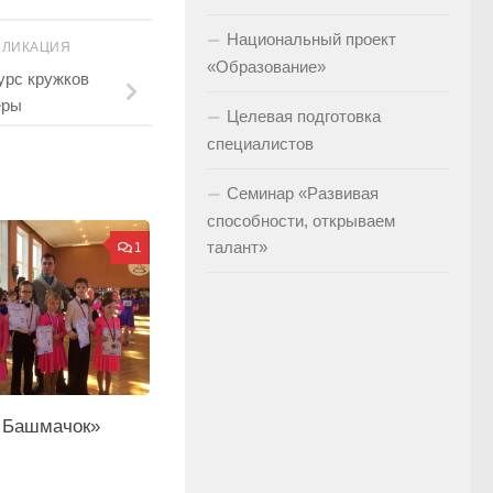
Национальный проект
БЛИКАЦИЯ
«Образование»
урс кружков
ёры
Целевая подготовка
специалистов
Семинар «Развивая
способности, открываем
талант»
1
 Башмачок»