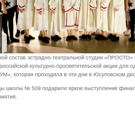
ой состав эстрадно-театральной студии «ПРОСТО» 
российской культурно-просветительской акции для 
М», которая проходила в эти дни в Юсуповском дв
ы школы № 509 подарили яркое выступление финал
иятия.