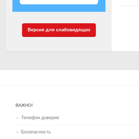
Версия для слабовидящих
ВАЖНО!
Телефон доверия
Безопасность