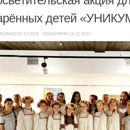
осветительская акция д
арённых детей «УНИКУ
ИКОВАНО
02.12.2022
· ОБНОВЛЕНО
18.12.2022