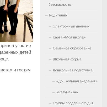
безопасность
Родителям
Электронный дневник
Карта «Моя школа»
принял участие
Семейное образование
одарённых детей
орце.
Школьная форма
истам и гостям
Дошкольная подготовка
«Дошкольная академия»
«Разумейка»
Группы продлённого дня