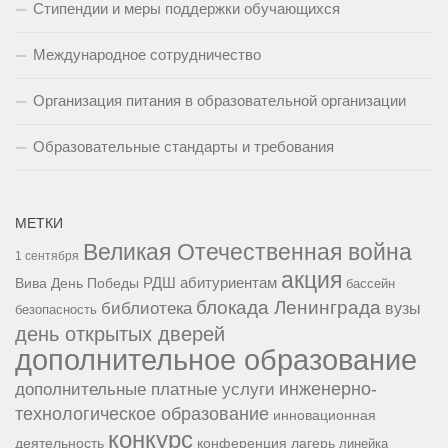
Стипендии и меры поддержки обучающихся
Международное сотрудничество
Организация питания в образовательной организации
Образовательные стандарты и требования
МЕТКИ
Великая Отечественная война
1 сентября
акция
РДШ
абитуриентам
Вива
День Победы
бассейн
блокада Ленинграда
библиотека
вузы
безопасность
день открытых дверей
дополнительное образование
инженерно-
дополнительные платные услуги
технологическое образование
инновационная
конкурс
конференция
деятельность
лагерь
линейка