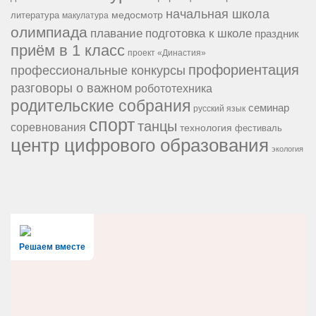
начальная школа
медосмотр
литература
макулатура
олимпиада
подготовка к школе
плавание
праздник
приём в 1 класс
проект «Династия»
профориентация
профессиональные конкурсы
разговоры о важном
робототехника
родительские собрания
семинар
русский язык
спорт
танцы
соревнования
технология
фестиваль
центр цифрового образования
экология
Решаем вместе