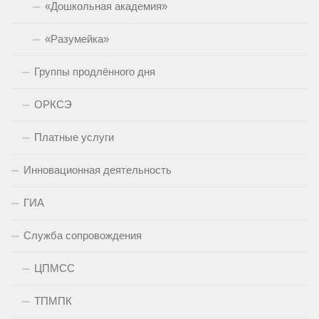
«Дошкольная академия»
«Разумейка»
Группы продлённого дня
ОРКСЭ
Платные услуги
Инновационная деятельность
ГИА
Служба сопровождения
ЦПМСС
ТПМПК