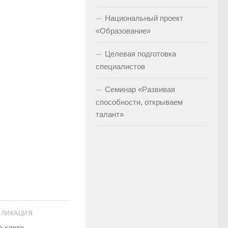
Национальный проект
«Образование»
Целевая подготовка
специалистов
Семинар «Развивая
способности, открываем
талант»
БЛИКАЦИЯ
а карте