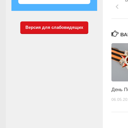
Версия для слабовидящих
ВА
День П
06.05.20