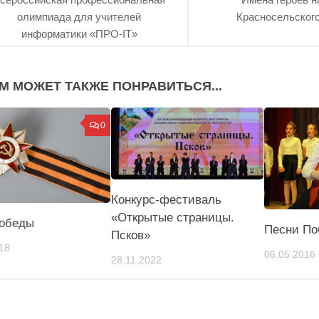
олимпиада для учителей
Красносельского
информатики «ПРО-IT»
М МОЖЕТ ТАКЖЕ ПОНРАВИТЬСЯ...
0
Конкурс-фестиваль
«Открытые страницы.
обеды
Песни П
Псков»
18
06.05.2016
28.11.2022