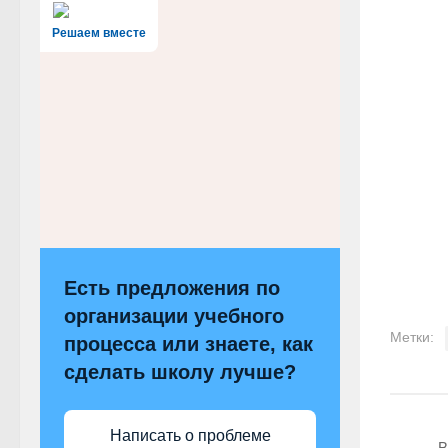
Решаем вместе
Есть предложения по
организации учебного
Метки:
процесса или знаете, как
сделать школу лучше?
Написать о проблеме
В