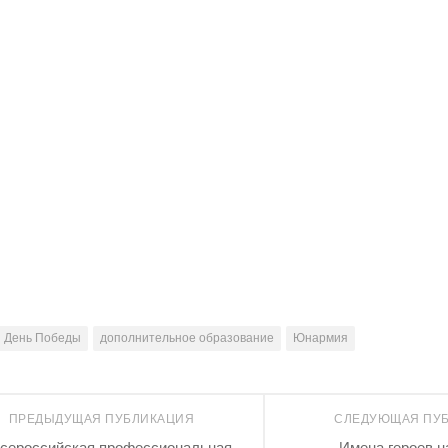
День Победы
дополнительное образование
Юнармия
ПРЕДЫДУЩАЯ ПУБЛИКАЦИЯ
СЛЕДУЮЩАЯ ПУ
сероссийская профессиональная
Имена героев н