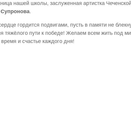
ница нашей школы, заслуженная артистка Чеченской
 Супронова
.
сердце гордится подвигами, пусть в памяти не блекн
я тяжёлого пути к победе! Желаем всем жить под м
 время и счастье каждого дня!