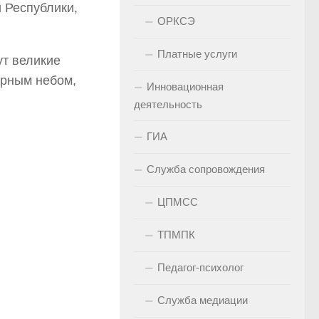
 Республики,
ОРКСЭ
Платные услуги
ут великие
ирным небом,
Инновационная
деятельность
ГИА
Служба сопровождения
ЦПМСС
ТПМПК
Педагог-психолог
Служба медиации