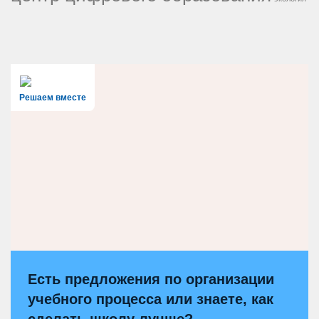
Решаем вместе
Есть предложения по организации
учебного процесса или знаете, как