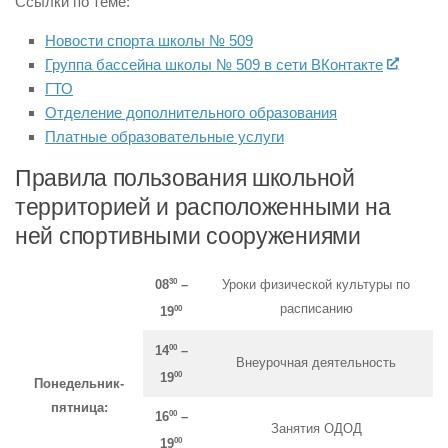
Ссылки по теме:
Новости спорта школы № 509
Группа бассейна школы № 509 в сети ВКонтакте
ГТО
Отделение дополнительного образования
Платные образовательные услуги
Правила пользования школьной
территорией и расположенными на
ней спортивными сооружениями
30
Уроки физической культуры по
08
–
расписанию
00
19
00
14
–
Внеурочная деятельность
00
19
Понедельник-
пятница:
00
16
–
Занятия ОДОД
00
19