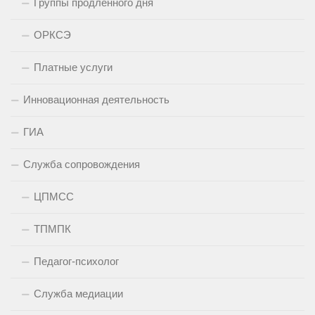
Группы продлённого дня
ОРКСЭ
Платные услуги
Инновационная деятельность
ГИА
Служба сопровождения
ЦПМСС
ТПМПК
Педагог-психолог
Служба медиации