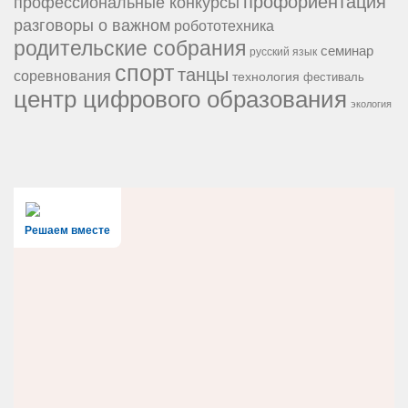
профориентация
профессиональные конкурсы
разговоры о важном
робототехника
родительские собрания
семинар
русский язык
спорт
танцы
соревнования
технология
фестиваль
центр цифрового образования
экология
Решаем вместе