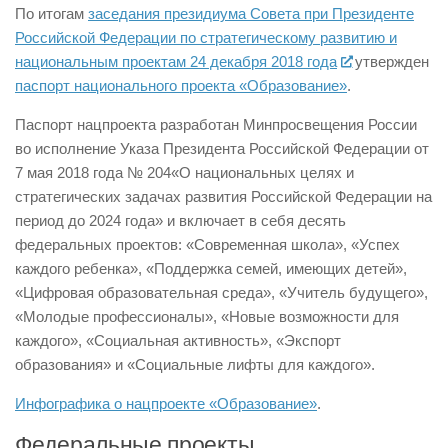
По итогам
заседания президиума Совета при Президенте
Российской Федерации по стратегическому развитию и
национальным проектам 24 декабря 2018 года
утвержден
паспорт национального проекта «Образование»
.
Паспорт нацпроекта разработан Минпросвещения России
во исполнение Указа Президента Российской Федерации от
7 мая 2018 года № 204«О национальных целях и
стратегических задачах развития Российской Федерации на
период до 2024 года» и включает в себя десять
федеральных проектов: «Современная школа», «Успех
каждого ребенка», «Поддержка семей, имеющих детей»,
«Цифровая образовательная среда», «Учитель будущего»,
«Молодые профессионалы», «Новые возможности для
каждого», «Социальная активность», «Экспорт
образования» и «Социальные лифты для каждого».
Инфографика о нацпроекте «Образование»
.
Федеральные проекты