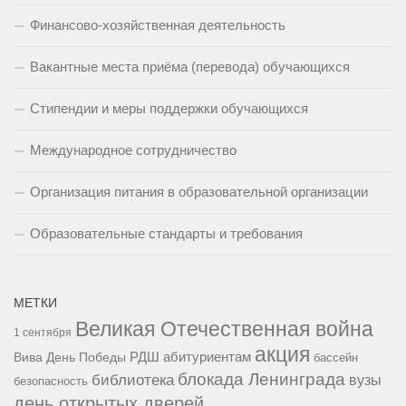
Финансово-хозяйственная деятельность
Вакантные места приёма (перевода) обучающихся
Стипендии и меры поддержки обучающихся
Международное сотрудничество
Организация питания в образовательной организации
Образовательные стандарты и требования
МЕТКИ
Великая Отечественная война
1 сентября
акция
РДШ
абитуриентам
Вива
День Победы
бассейн
блокада Ленинграда
библиотека
вузы
безопасность
день открытых дверей