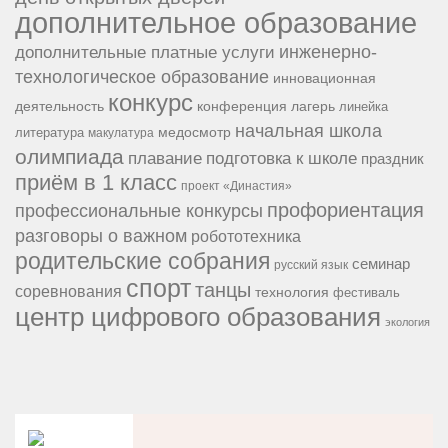
дополнительное образование
инженерно-
дополнительные платные услуги
технологическое образование
инновационная
конкурс
конференция
деятельность
лагерь
линейка
начальная школа
медосмотр
литература
макулатура
олимпиада
подготовка к школе
плавание
праздник
приём в 1 класс
проект «Династия»
профориентация
профессиональные конкурсы
разговоры о важном
робототехника
родительские собрания
семинар
русский язык
спорт
танцы
соревнования
технология
фестиваль
центр цифрового образования
экология