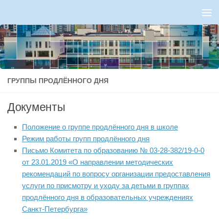
Перейти к содержимому
ГРУППЫ ПРОДЛЁННОГО ДНЯ
Документы
Положение о группе продлённого дня в школе
Режим работы групп продлённого дня
Письмо Комитета по образованию № 03-28-382/19-0-0
от 23.01.2019 «О направлении методических
рекомендаций по вопросу организации предоставления
услуги по присмотру и уходу за детьми в группах
продлённого дня в образовательных учреждениях
Санкт-Петербурга»