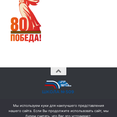
© 2026 ГБОУ № 509 •
school509@obr.gov.spb.ru
• (812)
Мы используем куки для наилучшего представления
702-38-62 •
нашего сайта. Если Вы продолжите использовать сайт, мы
198206, Санкт-Петербург, ул. Капитана Грищенко, д. 3 к. 1
будем считать, что Вас это устраивает.