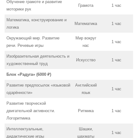
Обучение грамоте и развитие
Грамота
1 час
моторики рук
Математика, конструирование и
Математика
1 час
логика
Окружающий мир. Развитие
Мир вокруг
1 час
речи. Речевые игры
нас
Изобразительная деятельность и
Искусство
1 час
художественный труд
Блок «Радуга» (6000 ₽)
Развитие предпосылок «языковой
Английский
1 час
одарённости»
язык
Развитие творческой
двигательной активности.
Ритмика
1 час
Логоритмика
Интеллектуальные,
Шашки,
1 час
дидактические игры
шахматы