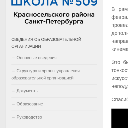
В рам
февра
прове
допо
СВЕДЕНИЯ ОБ ОБРАЗОВАТЕЛЬНОЙ
напра
ОРГАНИЗАЦИИ
кинема
Основные сведения
Это б
тонкос
Структура и органы управления
образовательной организацией
искусс
неподд
Документы
Спасиб
Образование
Руководство