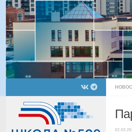
Перейти к содержимому
НОВОС
Па
02.03.20