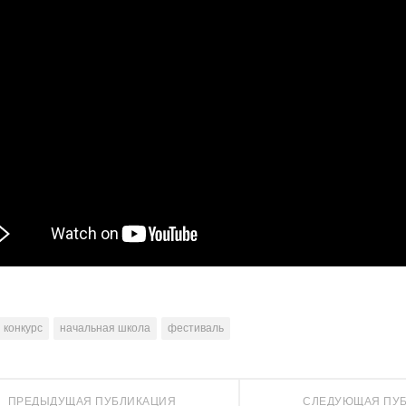
конкурс
начальная школа
фестиваль
ПРЕДЫДУЩАЯ ПУБЛИКАЦИЯ
СЛЕДУЮЩАЯ ПУ